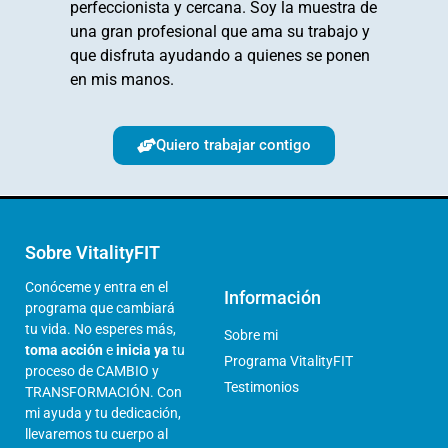
perfeccionista y cercana. Soy la muestra de
una gran profesional que ama su trabajo y
que disfruta ayudando a quienes se ponen
en mis manos.
Quiero trabajar contigo
Sobre VitalityFIT
Conóceme y entra en el
Información
programa que cambiará
tu vida. No esperes más,
Sobre mi
toma acción
e
inicia ya
tu
Programa VitalityFIT
proceso de CAMBIO y
Testimonios
TRANSFORMACIÓN. Con
mi ayuda y tu dedicación,
llevaremos tu cuerpo al