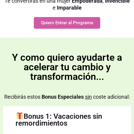
Te convertirás en una mujer
Empoderada
,
Invencible
e
Imparable
Quiero Entrar al Programa
Y como quiero ayudarte a
acelerar tu cambio y
transformación...
Recibirás estos
Bonus Especiales
sin
coste adicional:
Bonus 1: Vacaciones sin
remordimientos