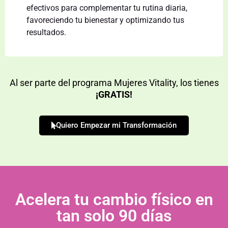
efectivos para complementar tu rutina diaria,
favoreciendo tu bienestar y optimizando tus
resultados.
Al ser parte del programa Mujeres Vitality, los tienes
¡GRATIS!
Quiero Empezar mi Transformación
Acelera tu cambio físico en
tan solo 90 días