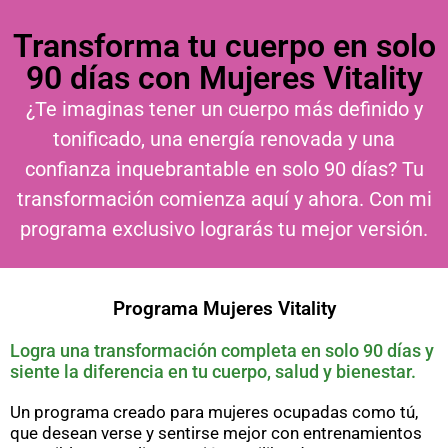
Transforma tu cuerpo en solo
90 días con Mujeres Vitality
¿Te imaginas tener un cuerpo más definido y
tonificado, una energía renovada y una
confianza inquebrantable en solo 90 días? Tu
transformación comienza aquí y ahora. Con mi
programa exclusivo lograrás tu mejor versión.
Programa Mujeres Vitality
Logra una transformación completa en solo 90 días y
siente la diferencia en tu cuerpo, salud y bienestar.
Un programa creado para mujeres ocupadas como tú,
que desean verse y sentirse mejor con entrenamientos