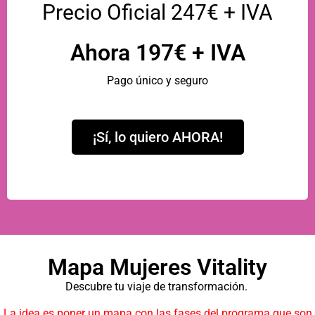
Precio Oficial 247€ + IVA
Ahora 197€ + IVA
Pago único y seguro
¡Sí, lo quiero AHORA!
Mapa Mujeres Vitality
Descubre tu viaje de transformación.
La idea es poner un mapa con las fases del programa que son